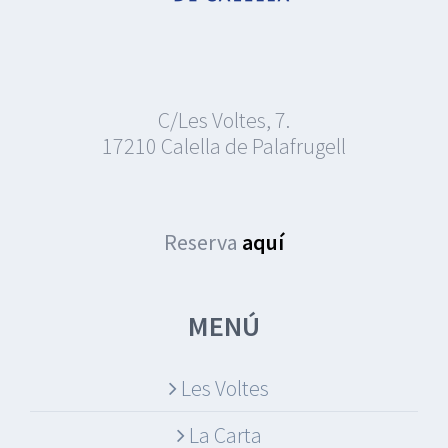
C/Les Voltes, 7.
17210 Calella de Palafrugell
Reserva
aquí
MENÚ
Les Voltes
La Carta