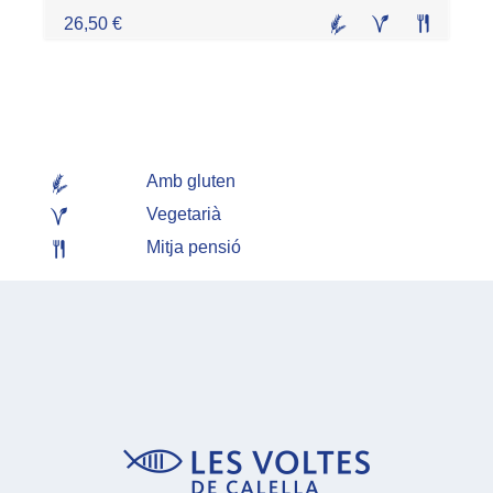
26,50 €
Amb gluten
Vegetarià
Mitja pensió