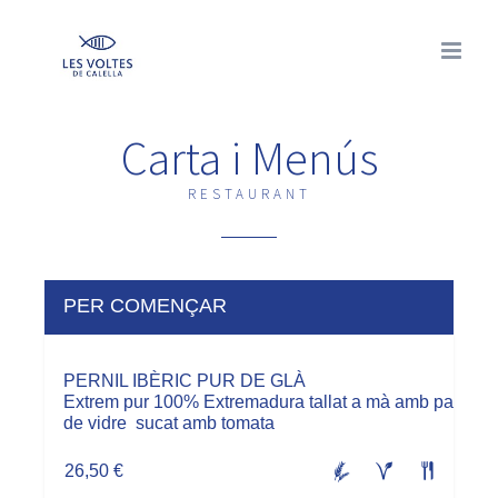
Skip
to
content
Carta i Menús
RESTAURANT
PER COMENÇAR
PERNIL IBÈRIC PUR DE GLÀ
Extrem pur 100% Extremadura tallat a mà amb pa
de vidre sucat amb tomata
26,50 €