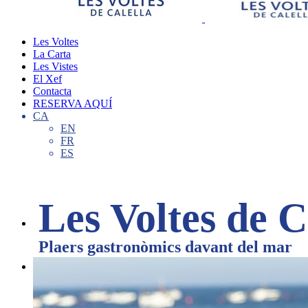
Les Voltes
La Carta
Les Vistes
El Xef
Contacta
RESERVA AQUÍ
CA
EN
FR
ES
Les Voltes de C

Plaers gastronòmics davant del mar
